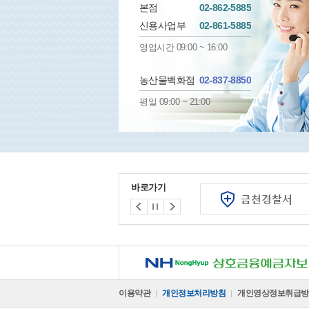
본점
02-862-5885
신용사업부
02-861-5885
영업시간 09:00 ~ 16:00
농산물백화점
02-837-8850
평일 09:00 ~ 21:00
바로가기
NH 상호금융예금자보호기금
이용약관
개인정보처리방침
개인영상정보취급방