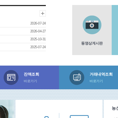
2026-07-24
2026-04-27
2025-10-31
동영상게시판
2025-07-24
잔액조회
거래내역조회
바로가기
바로가기
농