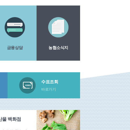
금융상담
농협소식지
수표조회
바로가기
산물 백화점